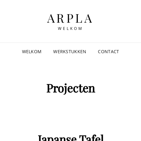
ARPLA
WELKOM
WELKOM
WERKSTUKKEN
CONTACT
Projecten
Japanse Tafel